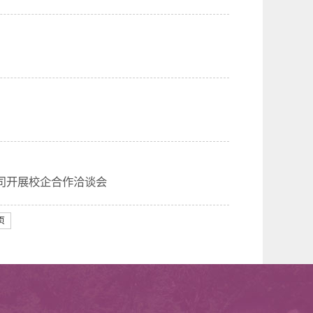
司开展校企合作洽谈会
页