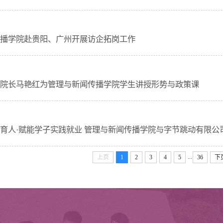
日
播学院赴贵阳、广州开展访企拓岗工作
日
院长马艳红为管理与新闻传播学院学生讲授形势与政策课
日
育人·赋能学子实践就业 管理与新闻传播学院与字节跳动有限公
...
上页
1
2
3
4
5
36
下